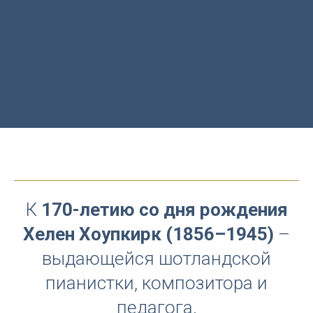
К
170-летию со дня рождения
Хелен Хоупкирк (1856–1945)
–
выдающейся шотландской
пианистки, композитора и
педагога.