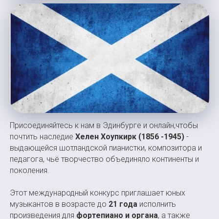
Присоединяйтесь к нам в Эдинбурге и онлайн,чтобы
почтить наследие
Хелен Хоупкирк (1856 -1945)
-
выдающейся шотландской пианистки, композитора и
педагога, чьё творчество объединяло континенты и
поколения.
Этот международный конкурс приглашает юных
музыкантов в возрасте до
21 года
исполнить
произведения для
фортепиано и органа
, а также