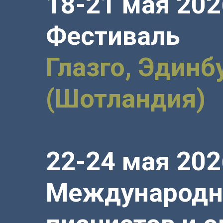
18-21 мая 202
Фестиваль
Глазго, Эдинб
(Шотландия)
22-24 мая 202
Международн